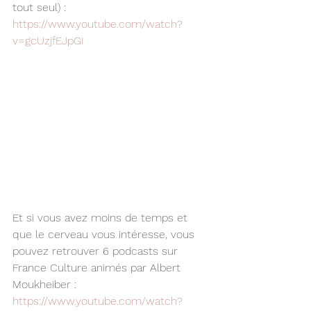
tout seul) : 
https://www.youtube.com/watch?
v=gcUzjfEJpGI
Et si vous avez moins de temps et 
que le cerveau vous intéresse, vous 
pouvez retrouver 6 podcasts sur 
France Culture animés par Albert 
Moukheiber :
https://www.youtube.com/watch?