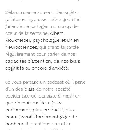
Cela concerne souvent des sujets 
pointus en hypnose mais aujourd’hui 
j’ai envie de partager mon coup de 
cœur de la semaine, 
Albert 
Moukheiber, psychologue et Dr en 
Neurosciences
, qui prend la parole 
régulièrement pour parler de nos 
capacités d’attention, de nos biais 
cognitifs ou encore d’anxiété.
Je vous partage un podcast où il parle 
d’un des 
biais 
de notre société 
occidentale qui consiste à imaginer 
que 
devenir meilleur (plus 
performant, plus productif, plus 
beau…) serait forcément gage de 
bonheur.
 Il questionne aussi la 