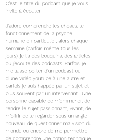
C’est le titre du podcast que je vous 
invite à écouter. 
J’adore comprendre les choses, le 
fonctionnement de la psyché 
humaine en particulier, alors chaque 
semaine (parfois même tous les 
jours), je lis des bouquins, des articles 
ou j’écoute des podcasts. Parfois, je 
me laisse porter d’un podcast ou 
d’une vidéo youtube à une autre et 
parfois je suis happée par un sujet et 
plus souvent par un intervenant.  Une 
personne capable de m’emmener, de 
rendre le sujet passionnant, vivant, de 
m’offrir de le regarder sous un angle 
nouveau, de questionner ma vision du 
monde ou encore de me permettre 
de comprendre une notion technique.