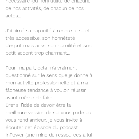
nécessaire (ou non) utilité de chacune 
de nos activités, de chacun de nos 
actes…
J’ai aimé sa capacité à rendre le sujet 
très accessible, son honnêteté 
d’esprit mais aussi son humilité et son 
petit accent trop charmant…
Pour ma part, cela m’a vraiment 
questionné sur le sens que je donne à 
mon activité professionnelle et à ma 
fâcheuse tendance à vouloir réussir 
avant même de faire….
Bref si l’idée de devoir être la 
meilleure version de soi vous parle ou 
vous rend anxieux, je vous invite à 
écouter cet épisode du podcast  
InPower (une mine de ressources à lui 