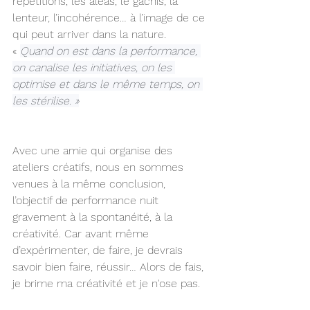
répétitions, les aléas, le gâchis, la 
lenteur, l’incohérence… à l’image de ce 
qui peut arriver dans la nature. 
« 
Quand on est dans la performance, 
on canalise les initiatives, on les 
optimise et dans le même temps, on 
les stérilise. »
Avec une amie qui organise des 
ateliers créatifs, nous en sommes 
venues à la même conclusion, 
l’objectif de performance nuit 
gravement à la spontanéité, à la 
créativité. Car avant même 
d’expérimenter, de faire, je devrais 
savoir bien faire, réussir… Alors de fais, 
je brime ma créativité et je n'ose pas.