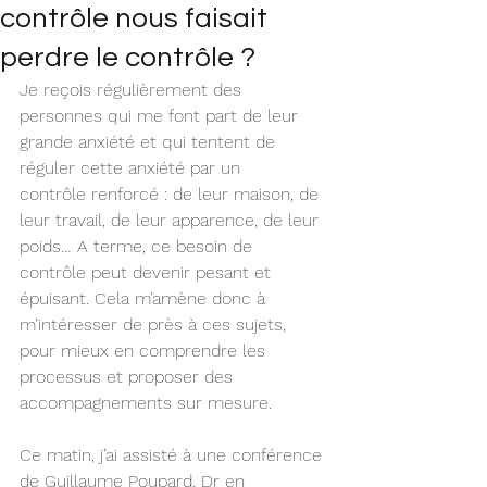
contrôle nous faisait
perdre le contrôle ?
Je reçois régulièrement des 
personnes qui me font part de leur 
grande anxiété et qui tentent de 
réguler cette anxiété par un 
contrôle renforcé : de leur maison, de 
leur travail, de leur apparence, de leur 
poids… A terme, ce besoin de 
contrôle peut devenir pesant et 
épuisant. Cela m’amène donc à 
m’intéresser de près à ces sujets, 
pour mieux en comprendre les 
processus et proposer des 
accompagnements sur mesure.
Ce matin, j’ai assisté à une conférence 
de 
Guillaume Poupard
, Dr en 