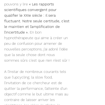
pouvons y lire 
« 
Les rapports 
scientifiques convergent pour 
qualifier le XXI
e siècle : il sera 
fluctuant. Notre seule certitude, c’est 
le maintien et l’amplification de 
l’incertitude ».
 En bon 
hypnothérapeute qui aime à créer un 
peu de confusion pour amener de 
nouvelles perceptions, j’ai adoré l’idée 
que la seule chose dont nous 
sommes sûrs c’est que rien n’est sûr !
A l’instar de nombreux courants tels 
que l’upcycling, la slow food, 
l’invitation de ce chercheur est de 
quitter la performance, l’atteinte d’un 
objectif comme le but ultime mais au 
contraire de laisser arriver les 