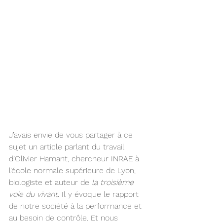
J’avais envie de vous partager à ce 
sujet un 
article
 parlant du travail 
d’Olivier Hamant, chercheur INRAE à 
l’école normale supérieure de Lyon, 
biologiste et auteur de 
la troisième 
voie du vivant
.
 Il y évoque le rapport 
de notre société à la performance et 
au besoin de contrôle. Et nous 