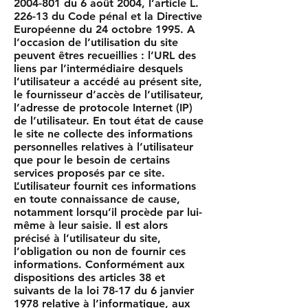
2004-801
du 6 août 2004, l’article L.
226-13 du Code pénal et la Directive
Européenne du 24 octobre 1995. A
l’occasion de l’utilisation du site
peuvent êtres recueillies : l’URL des
liens par l’intermédiaire desquels
l’utilisateur a accédé au présent site,
le fournisseur d’accès de l’utilisateur,
l’adresse de protocole Internet (IP)
de l’utilisateur. En tout état de cause
le site ne collecte des informations
personnelles relatives à l’utilisateur
que pour le besoin de certains
services proposés par ce site.
L’utilisateur fournit ces informations
en toute connaissance de cause,
notamment lorsqu’il procède par lui-
même à leur saisie. Il est alors
précisé à l’utilisateur du site,
l’obligation ou non de fournir ces
informations. Conformément aux
dispositions des articles 38 et
suivants de la loi 78-17 du 6 janvier
1978 relative à l’informatique, aux