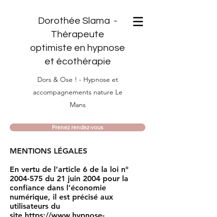
Dorothée Slama -
Thérapeute
optimiste en hypnose
et écothérapie
Dors & Ose ! - Hypnose et
accompagnements nature Le
Mans
Prenez rendez-vous
MENTIONS LÉGALES
En vertu de l’article 6 de la loi n°
2004-575
du 21 juin 2004 pour la
confiance dans l’économie
numérique, il est précisé aux
utilisateurs du
site
https://www.hypnose-