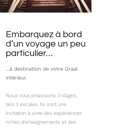
Embarquez à bord
d’un voyage un peu
particulier…
…à destination de votre Graal
intérieur.
Nous vous proposons 3 stages,
tels 3 escales. Ils sont une
invitation à vivre des expériences
riches d’enseignements et des