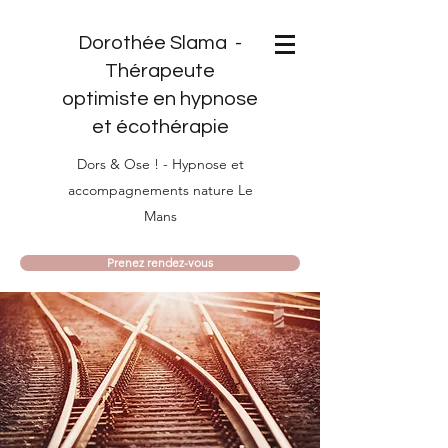
Dorothée Slama -
Thérapeute
optimiste en hypnose
et écothérapie
Dors & Ose ! - Hypnose et
accompagnements nature Le
Mans
Prenez rendez-vous